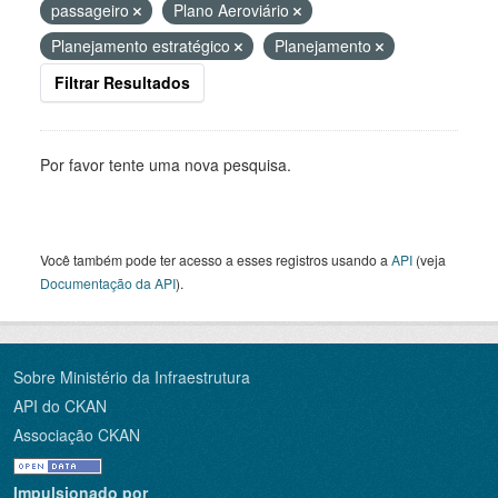
passageiro
Plano Aeroviário
Planejamento estratégico
Planejamento
Filtrar Resultados
Por favor tente uma nova pesquisa.
Você também pode ter acesso a esses registros usando a
API
(veja
Documentação da API
).
Sobre Ministério da Infraestrutura
API do CKAN
Associação CKAN
Impulsionado por