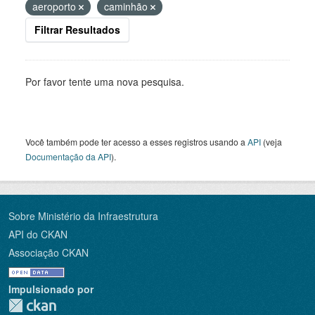
aeroporto
caminhão
Filtrar Resultados
Por favor tente uma nova pesquisa.
Você também pode ter acesso a esses registros usando a
API
(veja
Documentação da API
).
Sobre Ministério da Infraestrutura
API do CKAN
Associação CKAN
Impulsionado por