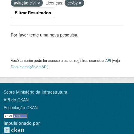
aviação civil
Licenças:
cc-by
Filtrar Resultados
Por favor tente uma nova pesquisa.
Você também pode ter acesso a esses registros usando a
API
(veja
Documentação da API
).
Sobre Ministério da Infraestrutura
API do CKAN
Associação CKAN
Impulsionado por