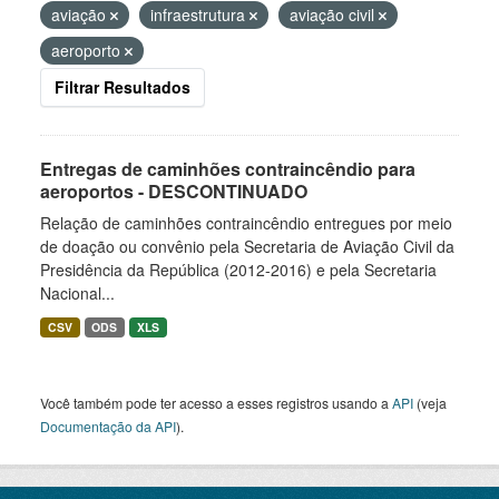
aviação
infraestrutura
aviação civil
aeroporto
Filtrar Resultados
Entregas de caminhões contraincêndio para
aeroportos - DESCONTINUADO
Relação de caminhões contraincêndio entregues por meio
de doação ou convênio pela Secretaria de Aviação Civil da
Presidência da República (2012-2016) e pela Secretaria
Nacional...
CSV
ODS
XLS
Você também pode ter acesso a esses registros usando a
API
(veja
Documentação da API
).