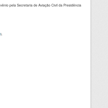
nio pela Secretaria de Aviação Civil da Presidência
I
).