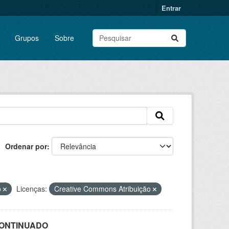
Entrar
Grupos
Sobre
Ordenar por
o
Licenças:
Creative Commons Atribuição
SCONTINUADO