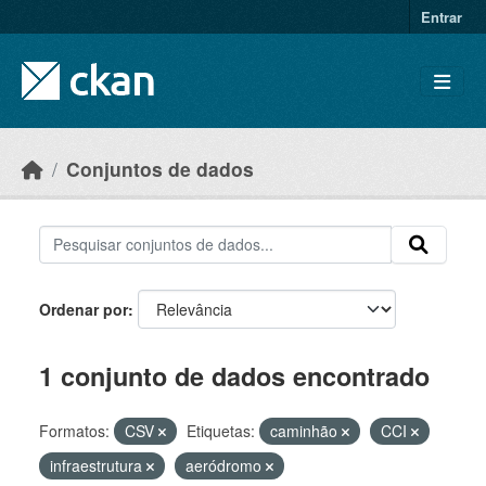
Skip to main content
Entrar
Conjuntos de dados
Ordenar por
1 conjunto de dados encontrado
Formatos:
CSV
Etiquetas:
caminhão
CCI
infraestrutura
aeródromo