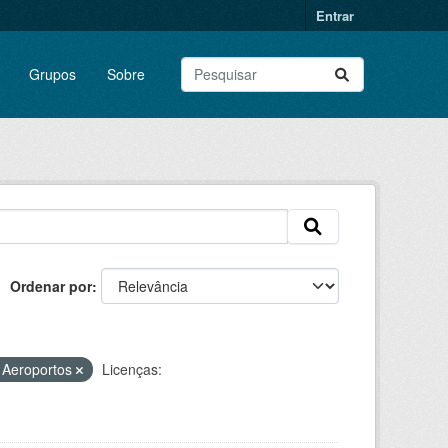
Entrar
Grupos
Sobre
Ordenar por
e Aeroportos
Licenças: