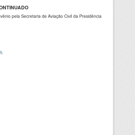
SCONTINUADO
nio pela Secretaria de Aviação Civil da Presidência
I
).