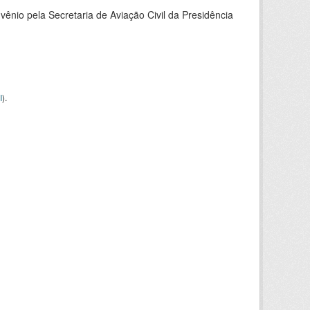
nio pela Secretaria de Aviação Civil da Presidência
I
).