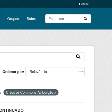
Entrar
Grupos
Sobre
Ordenar por
s:
Creative Commons Atribuição
SCONTINUADO