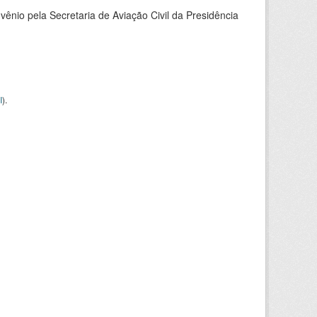
nio pela Secretaria de Aviação Civil da Presidência
I
).