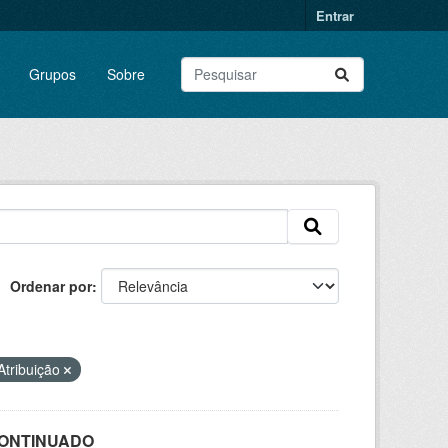
Entrar
Grupos
Sobre
Ordenar por
tribuição
SCONTINUADO