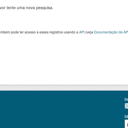
avor tente uma nova pesquisa.
ambém pode ter acesso a esses registros usando a
API
(veja
Documentação da AP
I
I