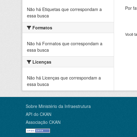
Por f
Não há Etiquetas que correspondam a
essa busca
Formatos
Você t
Não há Formatos que correspondam a
essa busca
Licenças
Não há Licenças que correspondam a
essa busca
Sobre Ministério da Infraestrutura
API do CKAN
Associação CKAN