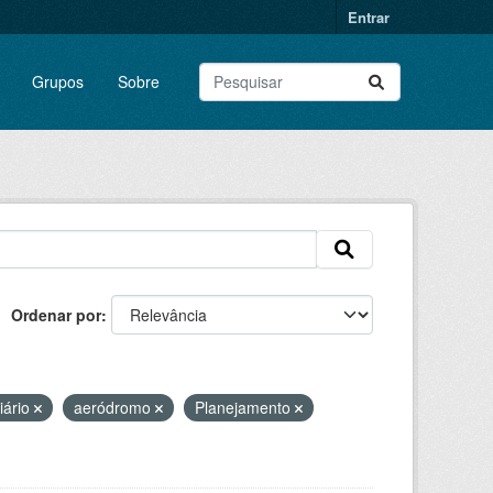
Entrar
Grupos
Sobre
Ordenar por
iário
aeródromo
Planejamento