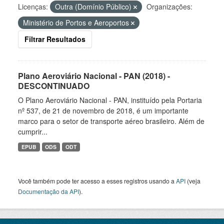
Licenças:
Outra (Domínio Público)
Organizações:
Ministério de Portos e Aeroportos
Filtrar Resultados
Plano Aeroviário Nacional - PAN (2018) -
DESCONTINUADO
O Plano Aeroviário Nacional - PAN, instituído pela Portaria
nº 537, de 21 de novembro de 2018, é um importante
marco para o setor de transporte aéreo brasileiro. Além de
cumprir...
EPUB
ODS
ODT
Você também pode ter acesso a esses registros usando a
API
(veja
Documentação da API
).