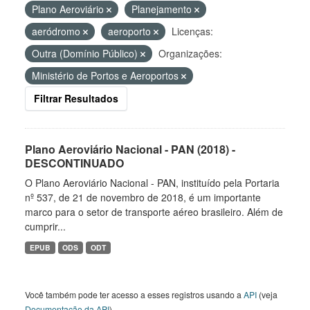
Plano Aeroviário
Planejamento
aeródromo
aeroporto
Licenças:
Outra (Domínio Público)
Organizações:
Ministério de Portos e Aeroportos
Filtrar Resultados
Plano Aeroviário Nacional - PAN (2018) -
DESCONTINUADO
O Plano Aeroviário Nacional - PAN, instituído pela Portaria
nº 537, de 21 de novembro de 2018, é um importante
marco para o setor de transporte aéreo brasileiro. Além de
cumprir...
EPUB
ODS
ODT
Você também pode ter acesso a esses registros usando a
API
(veja
Documentação da API
).