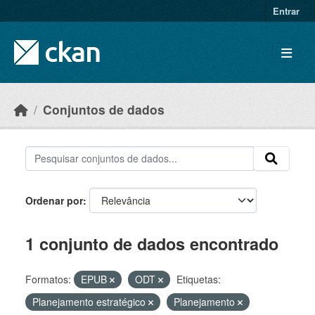
Skip to main content
Entrar
Conjuntos de dados
Ordenar por
1 conjunto de dados encontrado
Formatos:
EPUB
ODT
Etiquetas:
Planejamento estratégico
Planejamento