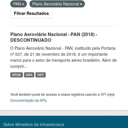
PAN
Plano Aeroviário Nacional
Filtrar Resultados
Plano Aeroviário Nacional - PAN (2018) -
DESCONTINUADO
O Plano Aeroviário Nacional - PAN, instituído pela Portaria
nº 537, de 21 de novembro de 2018, é um importante
marco para o setor de transporte aéreo brasileiro. Além de
cumprir...
EPUB
ODS
ODT
Você também pode ter acesso a esses registros usando a
API
(veja
Documentação da API
).
Sobre Ministério da Infraestrutura