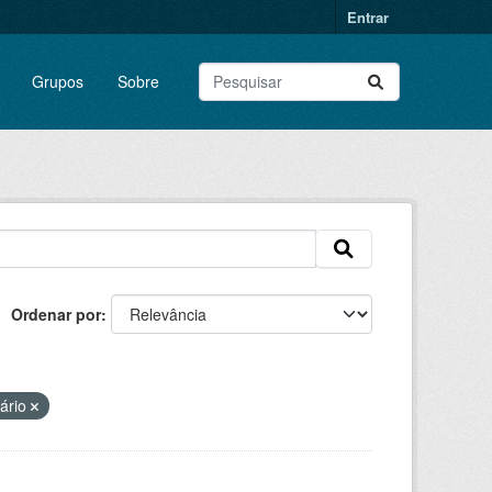
Entrar
Grupos
Sobre
Ordenar por
iário