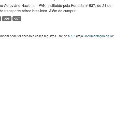
o Aeroviário Nacional - PAN, instituído pela Portaria nº 537, de 21 
de transporte aéreo brasileiro. Além de cumprir...
ODS
ODT
ambém pode ter acesso a esses registros usando a
API
(veja
Documentação da AP