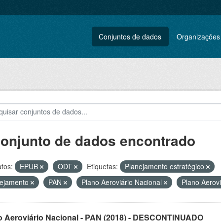
Conjuntos de dados
Organizações
conjunto de dados encontrado
tos:
EPUB
ODT
Etiquetas:
Planejamento estratégico
nejamento
PAN
Plano Aeroviário Nacional
Plano Aerov
o Aeroviário Nacional - PAN (2018) - DESCONTINUADO