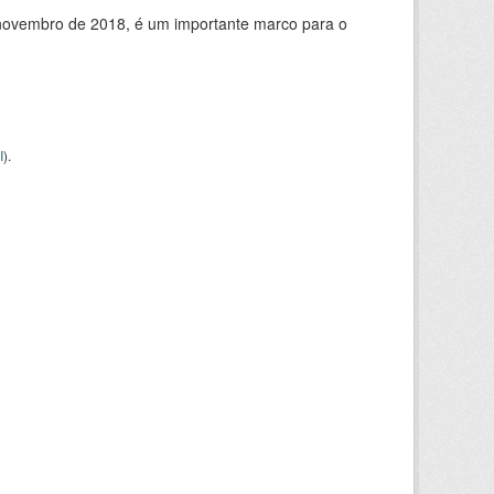
de novembro de 2018, é um importante marco para o
I
).