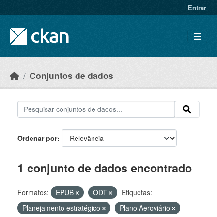
Skip to main content
Entrar
Conjuntos de dados
Ordenar por
1 conjunto de dados encontrado
Formatos:
EPUB
ODT
Etiquetas:
Planejamento estratégico
Plano Aeroviário