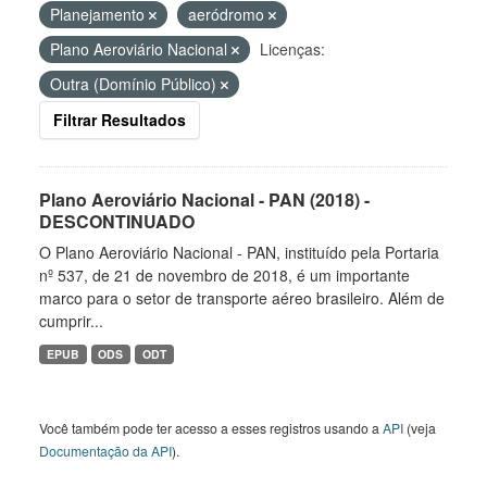
Planejamento
aeródromo
Plano Aeroviário Nacional
Licenças:
Outra (Domínio Público)
Filtrar Resultados
Plano Aeroviário Nacional - PAN (2018) -
DESCONTINUADO
O Plano Aeroviário Nacional - PAN, instituído pela Portaria
nº 537, de 21 de novembro de 2018, é um importante
marco para o setor de transporte aéreo brasileiro. Além de
cumprir...
EPUB
ODS
ODT
Você também pode ter acesso a esses registros usando a
API
(veja
Documentação da API
).