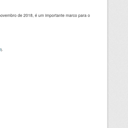
de novembro de 2018, é um importante marco para o
I
).