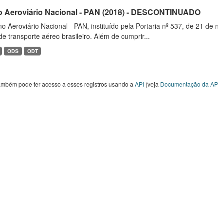
o Aeroviário Nacional - PAN (2018) - DESCONTINUADO
o Aeroviário Nacional - PAN, instituído pela Portaria nº 537, de 21 
de transporte aéreo brasileiro. Além de cumprir...
ODS
ODT
ambém pode ter acesso a esses registros usando a
API
(veja
Documentação da AP