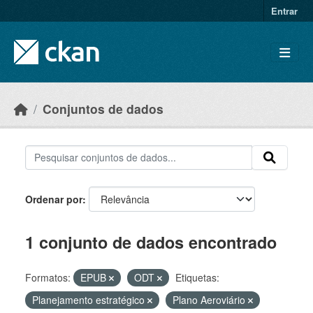
Skip to main content
Entrar
Conjuntos de dados
Ordenar por
1 conjunto de dados encontrado
Formatos:
EPUB
ODT
Etiquetas:
Planejamento estratégico
Plano Aeroviário