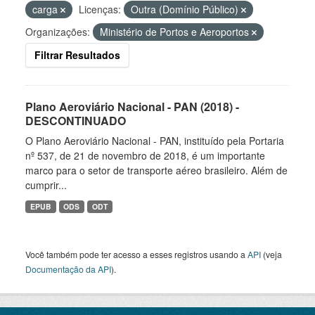
carga
Licenças:
Outra (Domínio Público)
Organizações:
Ministério de Portos e Aeroportos
Filtrar Resultados
Plano Aeroviário Nacional - PAN (2018) -
DESCONTINUADO
O Plano Aeroviário Nacional - PAN, instituído pela Portaria
nº 537, de 21 de novembro de 2018, é um importante
marco para o setor de transporte aéreo brasileiro. Além de
cumprir...
EPUB
ODS
ODT
Você também pode ter acesso a esses registros usando a
API
(veja
Documentação da API
).