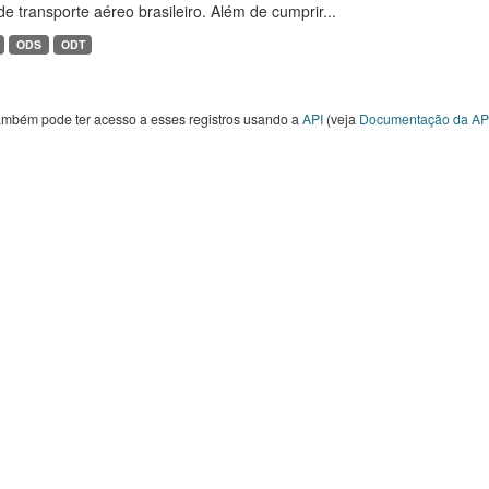
de transporte aéreo brasileiro. Além de cumprir...
ODS
ODT
ambém pode ter acesso a esses registros usando a
API
(veja
Documentação da AP