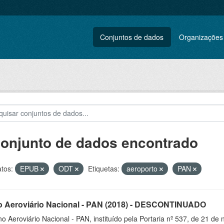
Conjuntos de dados
Organizações
conjunto de dados encontrado
tos:
EPUB
ODT
Etiquetas:
aeroporto
PAN
o Aeroviário Nacional - PAN (2018) - DESCONTINUADO
o Aeroviário Nacional - PAN, instituído pela Portaria nº 537, de 21 