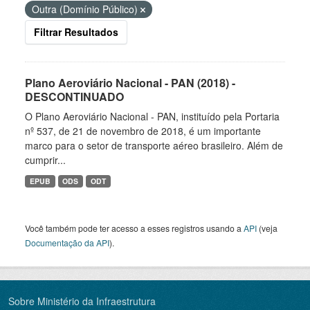
Outra (Domínio Público)
Filtrar Resultados
Plano Aeroviário Nacional - PAN (2018) -
DESCONTINUADO
O Plano Aeroviário Nacional - PAN, instituído pela Portaria
nº 537, de 21 de novembro de 2018, é um importante
marco para o setor de transporte aéreo brasileiro. Além de
cumprir...
EPUB
ODS
ODT
Você também pode ter acesso a esses registros usando a
API
(veja
Documentação da API
).
Sobre Ministério da Infraestrutura