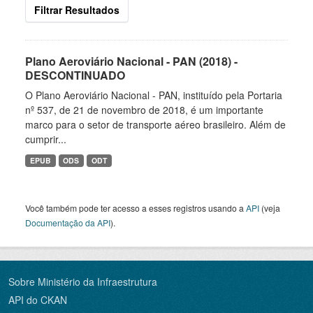
Filtrar Resultados
Plano Aeroviário Nacional - PAN (2018) -
DESCONTINUADO
O Plano Aeroviário Nacional - PAN, instituído pela Portaria
nº 537, de 21 de novembro de 2018, é um importante
marco para o setor de transporte aéreo brasileiro. Além de
cumprir...
EPUB
ODS
ODT
Você também pode ter acesso a esses registros usando a
API
(veja
Documentação da API
).
Sobre Ministério da Infraestrutura
API do CKAN