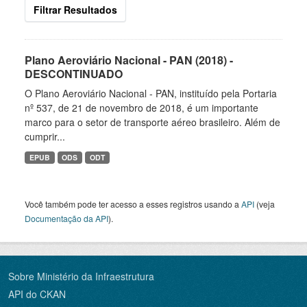
Filtrar Resultados
Plano Aeroviário Nacional - PAN (2018) -
DESCONTINUADO
O Plano Aeroviário Nacional - PAN, instituído pela Portaria
nº 537, de 21 de novembro de 2018, é um importante
marco para o setor de transporte aéreo brasileiro. Além de
cumprir...
EPUB
ODS
ODT
Você também pode ter acesso a esses registros usando a
API
(veja
Documentação da API
).
Sobre Ministério da Infraestrutura
API do CKAN