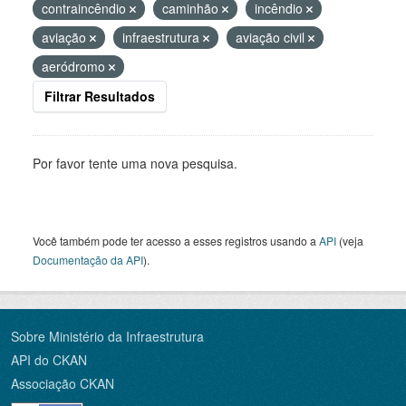
contraincêndio
caminhão
incêndio
aviação
infraestrutura
aviação civil
aeródromo
Filtrar Resultados
Por favor tente uma nova pesquisa.
Você também pode ter acesso a esses registros usando a
API
(veja
Documentação da API
).
Sobre Ministério da Infraestrutura
API do CKAN
Associação CKAN