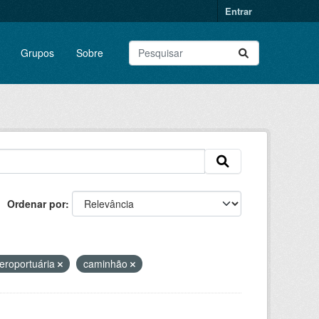
Entrar
Grupos
Sobre
Ordenar por
aeroportuária
caminhão