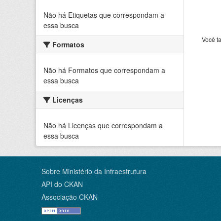
Não há Etiquetas que correspondam a
essa busca
Você t
Formatos
Não há Formatos que correspondam a
essa busca
Licenças
Não há Licenças que correspondam a
essa busca
Sobre Ministério da Infraestrutura
API do CKAN
Associação CKAN