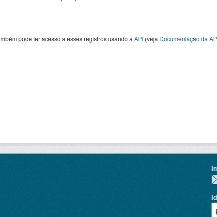
ambém pode ter acesso a esses registros usando a
API
(veja
Documentação da AP
I
I