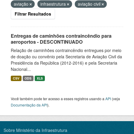
aviação
infraestrutura
aviação civil
Filtrar Resultados
Entregas de caminhões contraincêndio para
aeroportos - DESCONTINUADO
Relação de caminhões contraincêndio entregues por meio
de doação ou convênio pela Secretaria de Aviação Civil da
Presidência da República (2012-2016) e pela Secretaria
Nacional...
CSV
ODS
XLS
Você também pode ter acesso a esses registros usando a
API
(veja
Documentação da API
).
Sobre Ministério da Infraestrutura