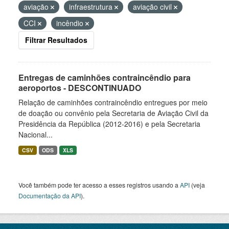
aviação
infraestrutura
aviação civil
CCI
incêndio
Filtrar Resultados
Entregas de caminhões contraincêndio para
aeroportos - DESCONTINUADO
Relação de caminhões contraincêndio entregues por meio
de doação ou convênio pela Secretaria de Aviação Civil da
Presidência da República (2012-2016) e pela Secretaria
Nacional...
CSV
ODS
XLS
Você também pode ter acesso a esses registros usando a
API
(veja
Documentação da API
).