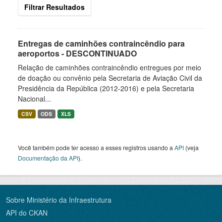
Filtrar Resultados
Entregas de caminhões contraincêndio para
aeroportos - DESCONTINUADO
Relação de caminhões contraincêndio entregues por meio
de doação ou convênio pela Secretaria de Aviação Civil da
Presidência da República (2012-2016) e pela Secretaria
Nacional...
CSV
ODS
XLS
Você também pode ter acesso a esses registros usando a
API
(veja
Documentação da API
).
Sobre Ministério da Infraestrutura
API do CKAN