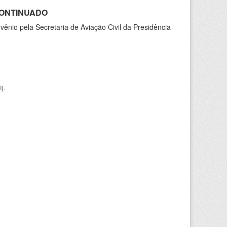
SCONTINUADO
nio pela Secretaria de Aviação Civil da Presidência
I
).