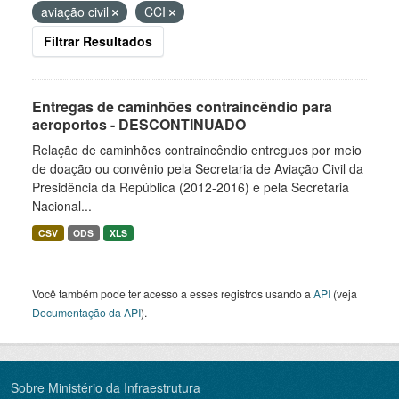
aviação civil
CCI
Filtrar Resultados
Entregas de caminhões contraincêndio para
aeroportos - DESCONTINUADO
Relação de caminhões contraincêndio entregues por meio
de doação ou convênio pela Secretaria de Aviação Civil da
Presidência da República (2012-2016) e pela Secretaria
Nacional...
CSV
ODS
XLS
Você também pode ter acesso a esses registros usando a
API
(veja
Documentação da API
).
Sobre Ministério da Infraestrutura