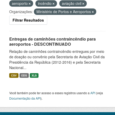
aeroporto
incêndio
aviação civil
Organizações:
Ministério de Portos e Aeroportos
Filtrar Resultados
Entregas de caminhões contraincêndio para
aeroportos - DESCONTINUADO
Relação de caminhões contraincêndio entregues por meio
de doação ou convênio pela Secretaria de Aviação Civil da
Presidência da República (2012-2016) e pela Secretaria
Nacional...
CSV
ODS
XLS
Você também pode ter acesso a esses registros usando a
API
(veja
Documentação da API
).