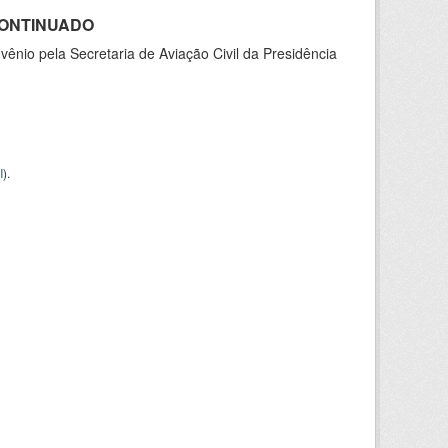
SCONTINUADO
nio pela Secretaria de Aviação Civil da Presidência
I
).