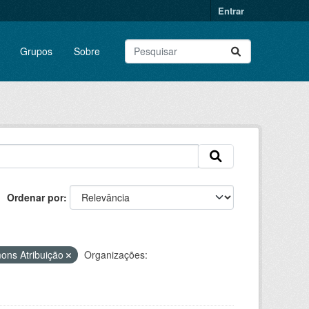
Entrar
Grupos
Sobre
Ordenar por
ons Atribuição
Organizações: