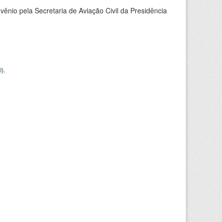
nio pela Secretaria de Aviação Civil da Presidência
I
).