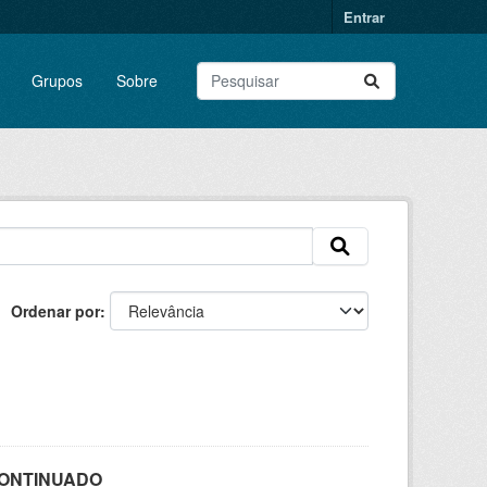
Entrar
Grupos
Sobre
Ordenar por
SCONTINUADO