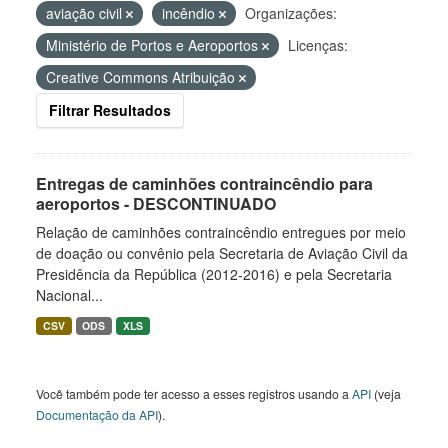
aviação civil
incêndio
Organizações:
Ministério de Portos e Aeroportos
Licenças:
Creative Commons Atribuição
Filtrar Resultados
Entregas de caminhões contraincêndio para
aeroportos - DESCONTINUADO
Relação de caminhões contraincêndio entregues por meio
de doação ou convênio pela Secretaria de Aviação Civil da
Presidência da República (2012-2016) e pela Secretaria
Nacional...
CSV
ODS
XLS
Você também pode ter acesso a esses registros usando a
API
(veja
Documentação da API
).