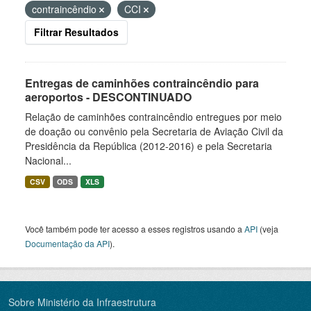
contraincêndio
CCI
Filtrar Resultados
Entregas de caminhões contraincêndio para
aeroportos - DESCONTINUADO
Relação de caminhões contraincêndio entregues por meio
de doação ou convênio pela Secretaria de Aviação Civil da
Presidência da República (2012-2016) e pela Secretaria
Nacional...
CSV
ODS
XLS
Você também pode ter acesso a esses registros usando a
API
(veja
Documentação da API
).
Sobre Ministério da Infraestrutura