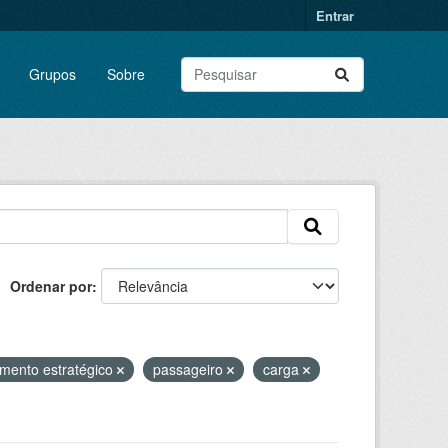
Entrar
Grupos
Sobre
Ordenar por
mento estratégico
passageiro
carga