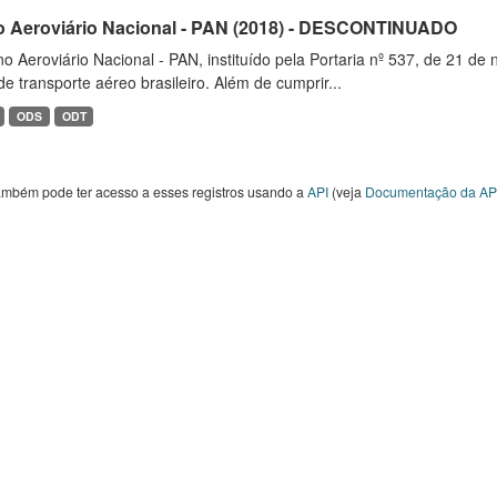
o Aeroviário Nacional - PAN (2018) - DESCONTINUADO
o Aeroviário Nacional - PAN, instituído pela Portaria nº 537, de 21 
de transporte aéreo brasileiro. Além de cumprir...
ODS
ODT
ambém pode ter acesso a esses registros usando a
API
(veja
Documentação da AP