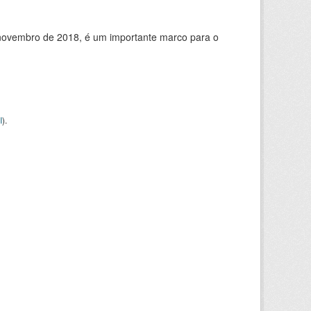
de novembro de 2018, é um importante marco para o
I
).