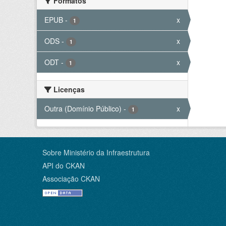
Formatos
EPUB
-
x
1
ODS
-
x
1
ODT
-
x
1
Licenças
Outra (Domínio Público)
-
x
1
Sobre Ministério da Infraestrutura
API do CKAN
Associação CKAN