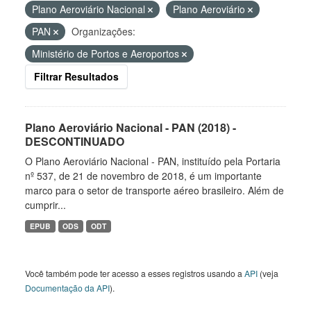
Plano Aeroviário Nacional
Plano Aeroviário
PAN
Organizações:
Ministério de Portos e Aeroportos
Filtrar Resultados
Plano Aeroviário Nacional - PAN (2018) -
DESCONTINUADO
O Plano Aeroviário Nacional - PAN, instituído pela Portaria
nº 537, de 21 de novembro de 2018, é um importante
marco para o setor de transporte aéreo brasileiro. Além de
cumprir...
EPUB
ODS
ODT
Você também pode ter acesso a esses registros usando a
API
(veja
Documentação da API
).