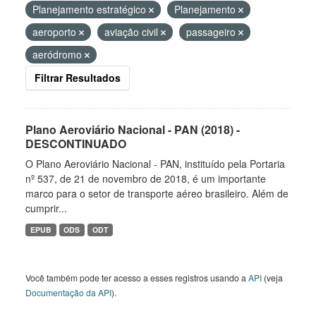
Planejamento estratégico
Planejamento
aeroporto
aviação civil
passageiro
aeródromo
Filtrar Resultados
Plano Aeroviário Nacional - PAN (2018) -
DESCONTINUADO
O Plano Aeroviário Nacional - PAN, instituído pela Portaria
nº 537, de 21 de novembro de 2018, é um importante
marco para o setor de transporte aéreo brasileiro. Além de
cumprir...
EPUB
ODS
ODT
Você também pode ter acesso a esses registros usando a
API
(veja
Documentação da API
).