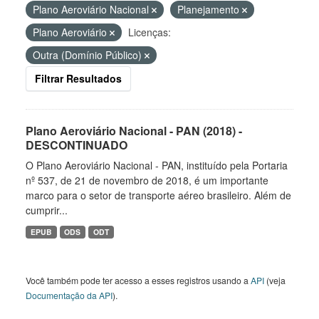
Plano Aeroviário Nacional
Planejamento
Plano Aeroviário
Licenças:
Outra (Domínio Público)
Filtrar Resultados
Plano Aeroviário Nacional - PAN (2018) -
DESCONTINUADO
O Plano Aeroviário Nacional - PAN, instituído pela Portaria
nº 537, de 21 de novembro de 2018, é um importante
marco para o setor de transporte aéreo brasileiro. Além de
cumprir...
EPUB
ODS
ODT
Você também pode ter acesso a esses registros usando a
API
(veja
Documentação da API
).