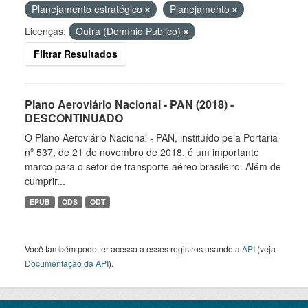
Planejamento estratégico
Planejamento
Licenças:
Outra (Domínio Público)
Filtrar Resultados
Plano Aeroviário Nacional - PAN (2018) -
DESCONTINUADO
O Plano Aeroviário Nacional - PAN, instituído pela Portaria
nº 537, de 21 de novembro de 2018, é um importante
marco para o setor de transporte aéreo brasileiro. Além de
cumprir...
EPUB
ODS
ODT
Você também pode ter acesso a esses registros usando a
API
(veja
Documentação da API
).