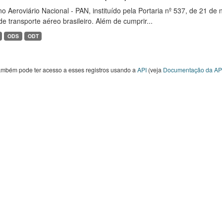
o Aeroviário Nacional - PAN, instituído pela Portaria nº 537, de 21 
de transporte aéreo brasileiro. Além de cumprir...
ODS
ODT
ambém pode ter acesso a esses registros usando a
API
(veja
Documentação da AP