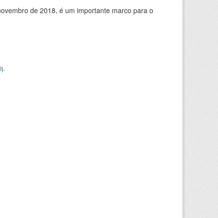
de novembro de 2018, é um importante marco para o
I
).