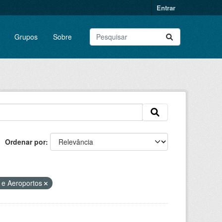
Entrar
Grupos
Sobre
Ordenar por
s e Aeroportos