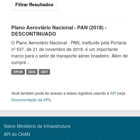
Filtrar Resultados
Plano Aeroviário Nacional - PAN (2018) -
DESCONTINUADO
O Plano Aeroviário Nacional - PAN, instituído pela Portaria
nº 537, de 21 de novembro de 2018, é um importante
marco para o setor de transporte aéreo brasileiro. Além de
cumprir...
EPUB
ODS
ODT
Você também pode ter acesso a esses registros usando a
API
(veja
Documentação da API
).
Sobre Ministério da Infraestrutura
API do CKAN