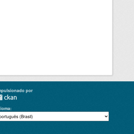
mpulsionado por
dioma