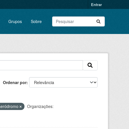
Entrar
Grupos
Sobre
Ordenar por
aeródromo
Organizações: