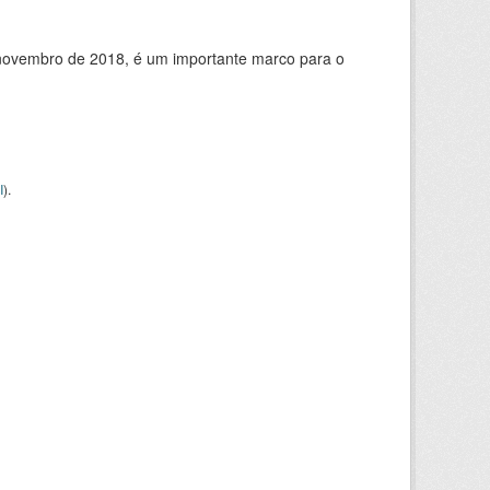
de novembro de 2018, é um importante marco para o
I
).