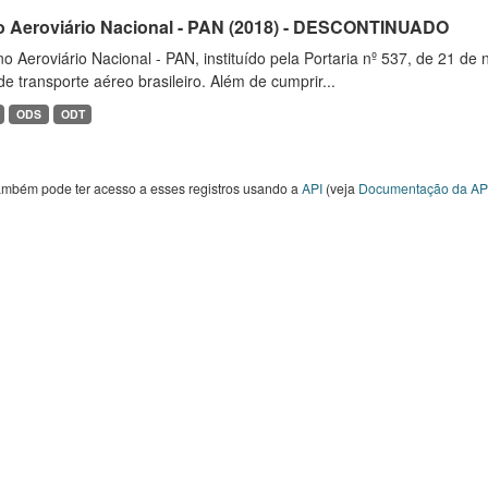
o Aeroviário Nacional - PAN (2018) - DESCONTINUADO
o Aeroviário Nacional - PAN, instituído pela Portaria nº 537, de 21 
de transporte aéreo brasileiro. Além de cumprir...
ODS
ODT
ambém pode ter acesso a esses registros usando a
API
(veja
Documentação da AP