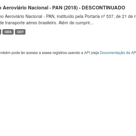
o Aeroviário Nacional - PAN (2018) - DESCONTINUADO
o Aeroviário Nacional - PAN, instituído pela Portaria nº 537, de 21 
de transporte aéreo brasileiro. Além de cumprir...
ODS
ODT
ambém pode ter acesso a esses registros usando a
API
(veja
Documentação da AP