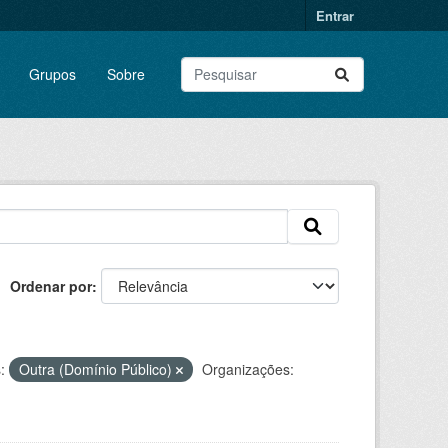
Entrar
Grupos
Sobre
Ordenar por
:
Outra (Domínio Público)
Organizações: