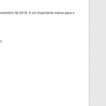
de novembro de 2018, é um importante marco para o
I
).