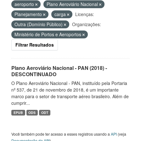
aeroporto
Plano Aeroviário Nacional
Planejamento
carga
Licenças:
Outra (Domínio Público)
Organizações:
Ministério de Portos e Aeroportos
Filtrar Resultados
Plano Aeroviário Nacional - PAN (2018) -
DESCONTINUADO
O Plano Aeroviário Nacional - PAN, instituído pela Portaria
nº 537, de 21 de novembro de 2018, é um importante
marco para o setor de transporte aéreo brasileiro. Além de
cumprir...
EPUB
ODS
ODT
Você também pode ter acesso a esses registros usando a
API
(veja
Documentação da API
).