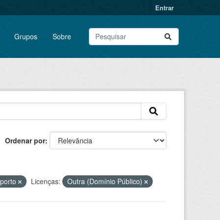
Entrar
Grupos
Sobre
Ordenar por
porto
Licenças:
Outra (Domínio Público)