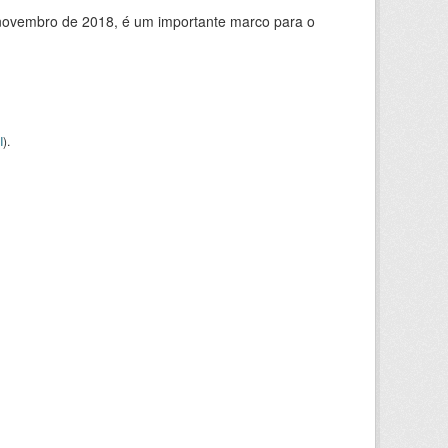
de novembro de 2018, é um importante marco para o
I
).