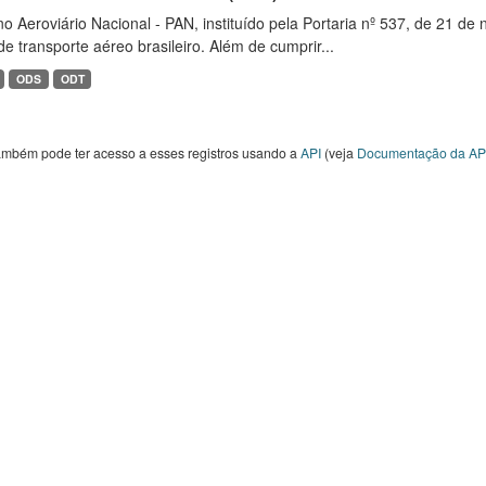
o Aeroviário Nacional - PAN, instituído pela Portaria nº 537, de 21 
de transporte aéreo brasileiro. Além de cumprir...
ODS
ODT
ambém pode ter acesso a esses registros usando a
API
(veja
Documentação da AP