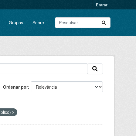
Entrar
Grupos
Sobre
Ordenar por
blico)