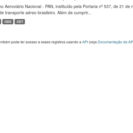
o Aeroviário Nacional - PAN, instituído pela Portaria nº 537, de 21 
de transporte aéreo brasileiro. Além de cumprir...
ODS
ODT
ambém pode ter acesso a esses registros usando a
API
(veja
Documentação da AP