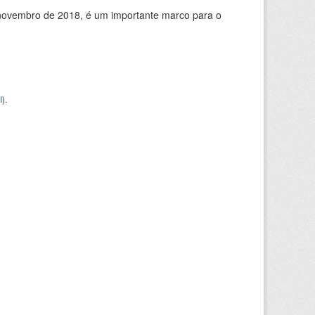
de novembro de 2018, é um importante marco para o
I
).