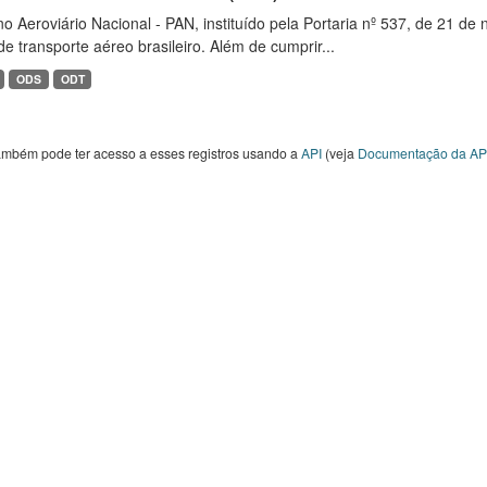
o Aeroviário Nacional - PAN, instituído pela Portaria nº 537, de 21 
de transporte aéreo brasileiro. Além de cumprir...
ODS
ODT
ambém pode ter acesso a esses registros usando a
API
(veja
Documentação da AP