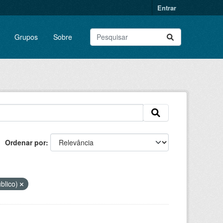
Entrar
Grupos
Sobre
Ordenar por
blico)