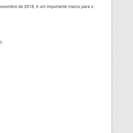
de novembro de 2018, é um importante marco para o
I
).