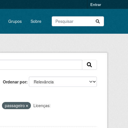
Entrar
Grupos
Sobre
Ordenar por
passageiro
Licenças: