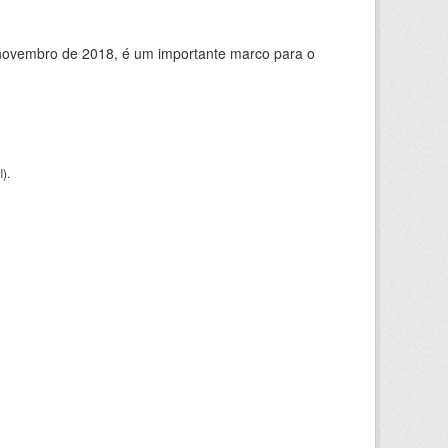
de novembro de 2018, é um importante marco para o
I
).