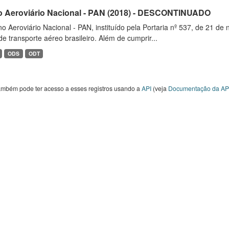
o Aeroviário Nacional - PAN (2018) - DESCONTINUADO
o Aeroviário Nacional - PAN, instituído pela Portaria nº 537, de 21 
de transporte aéreo brasileiro. Além de cumprir...
ODS
ODT
ambém pode ter acesso a esses registros usando a
API
(veja
Documentação da AP