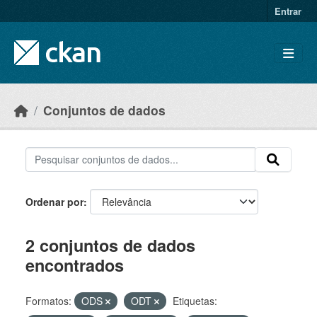
Skip to main content
Entrar
Conjuntos de dados
Ordenar por
2 conjuntos de dados
encontrados
Formatos:
ODS
ODT
Etiquetas: