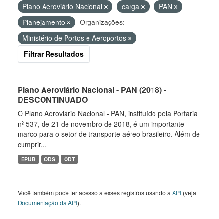
Plano Aeroviário Nacional
carga
PAN
Planejamento
Organizações:
Ministério de Portos e Aeroportos
Filtrar Resultados
Plano Aeroviário Nacional - PAN (2018) -
DESCONTINUADO
O Plano Aeroviário Nacional - PAN, instituído pela Portaria
nº 537, de 21 de novembro de 2018, é um importante
marco para o setor de transporte aéreo brasileiro. Além de
cumprir...
EPUB
ODS
ODT
Você também pode ter acesso a esses registros usando a
API
(veja
Documentação da API
).