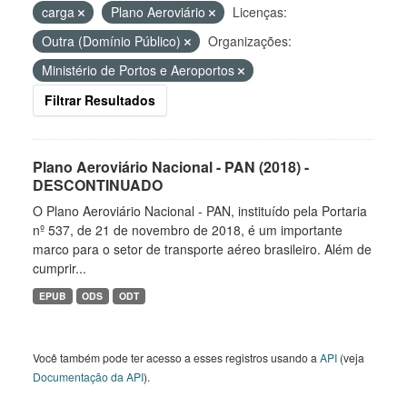
carga
Plano Aeroviário
Licenças:
Outra (Domínio Público)
Organizações:
Ministério de Portos e Aeroportos
Filtrar Resultados
Plano Aeroviário Nacional - PAN (2018) -
DESCONTINUADO
O Plano Aeroviário Nacional - PAN, instituído pela Portaria
nº 537, de 21 de novembro de 2018, é um importante
marco para o setor de transporte aéreo brasileiro. Além de
cumprir...
EPUB
ODS
ODT
Você também pode ter acesso a esses registros usando a
API
(veja
Documentação da API
).